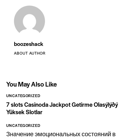
boozeshack
ABOUT AUTHOR
You May Also Like
UNCATEGORIZED
7 slots Casinoda Jackpot Getirme Olasýlýðý
Yüksek Slotlar
UNCATEGORIZED
Значение эмоциональных состояний в