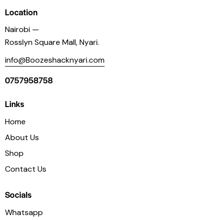
Location
Nairobi —
Rosslyn Square Mall, Nyari.
info@Boozeshacknyari.com
0757958758
Links
Home
About Us
Shop
Contact Us
Socials
Whatsapp