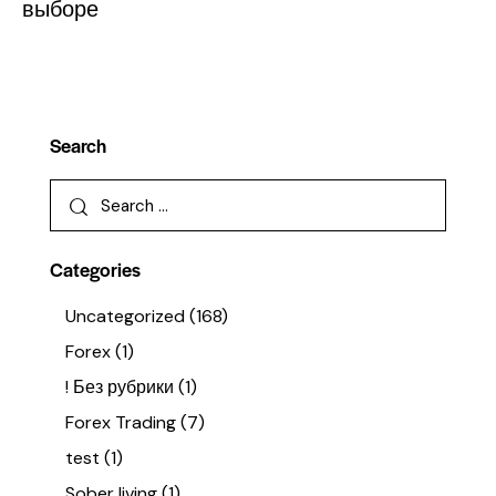
выборе
Search
Categories
Uncategorized
(168)
Forex
(1)
! Без рубрики
(1)
Forex Trading
(7)
test
(1)
Sober living
(1)