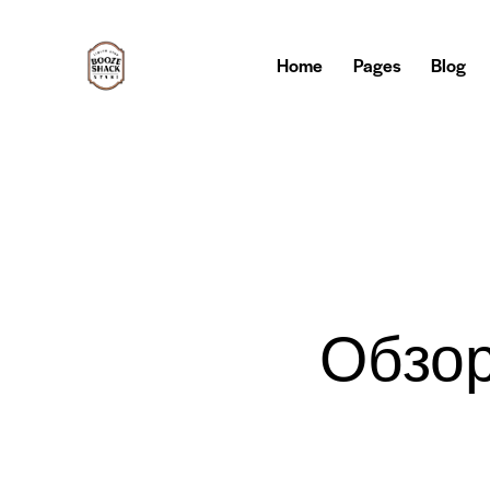
Home
Pages
Blog
Обзор