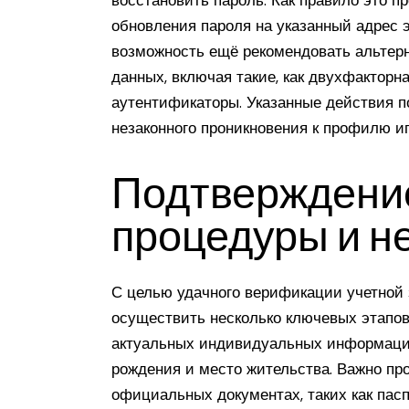
восстановить пароль. Как правило это п
обновления пароля на указанный адрес 
возможность ещё рекомендовать альте
данных, включая такие, как двухфактор
аутентификаторы. Указанные действия 
незаконного проникновения к профилю иг
Подтверждение
процедуры и н
С целью удачного верификации учетной з
осуществить несколько ключевых этапо
актуальных индивидуальных информации
рождения и место жительства. Важно про
официальных документах, таких как паспо