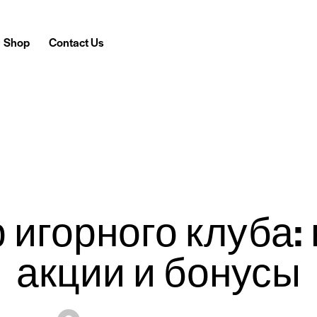
Shop
Contact Us
UNCATEGORIZED
 игорного клуба: 
акции и бонусы