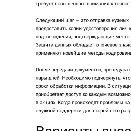
требует повышенного внимания к точнос
Следующий шаг — это отправка нужных 
предоставить копии удостоверения личн
подтверждения, подтверждающие место ж
Защита данных обладает ключевое знач
применяют новейшие методы кодировани
После передачи документов, процедура 
пары дней. Необходимо подчеркнуть, чт
сроки обработки информации. В ситуац
приобретает доступ ко каждым возможно
в акциях. Когда происходят проблемы на
службой поддержки для скорейшего раз
Варианты внес