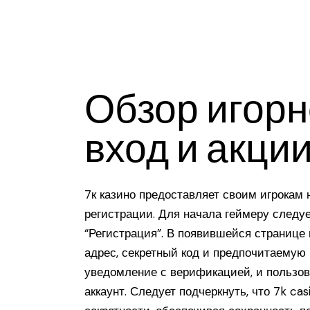
Обзор игорн
вход и акци
7к казино предоставляет своим игрокам
регистрации. Для начала геймеру следуе
“Регистрация”. В появившейся странице
адрес, секретный код и предпочитаемую 
уведомление с верификацией, и пользов
аккаунт. Следует подчеркнуть, что 7k c