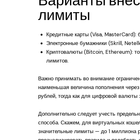
лимиты
Кредитные карты (Visa, MasterCard):
Электронные бумажники (Skrill, Netel
Криптовалюты (Bitcoin, Ethereum): 
лимитов.
Важно принимать во внимание ограничен
наименьшая величина пополнения через
рублей, тогда как для цифровой валюты
Дополнительно следует учесть предельн
способа. Скажем, для виртуальных коше
значительные лимиты — до 1 миллиона 
проанализировать правила и подобрать