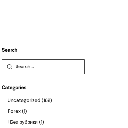
Search
Categories
Uncategorized
(168)
Forex
(1)
! Без рубрики
(1)