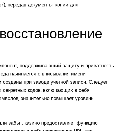
r), передав документы-копии для
 восстановление
омпонент, поддерживающий защиту и приватность
хода начинается с вписывания имени
ли созданы при заводе учетной записи. Следует
х секретных кодов, включающих в себя
имволов, значительно повышает уровень
 или забыт, казино предоставляет функцию