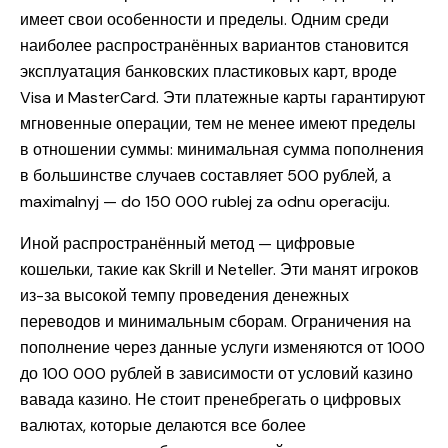
имеет свои особенности и пределы. Одним среди
наиболее распространённых вариантов становится
эксплуатация банковских пластиковых карт, вроде
Visa и MasterCard. Эти платежные карты гарантируют
мгновенные операции, тем не менее имеют пределы
в отношении суммы: минимальная сумма пополнения
в большинстве случаев составляет 500 рублей, а
maximalnyj — do 150 000 rublej za odnu operaciju.
Иной распространённый метод — цифровые
кошельки, такие как Skrill и Neteller. Эти манят игроков
из-за высокой темпу проведения денежных
переводов и минимальным сборам. Ограничения на
пополнение через данные услуги изменяются от 1000
до 100 000 рублей в зависимости от условий казино
вавада казино. Не стоит пренебрегать о цифровых
валютах, которые делаются все более