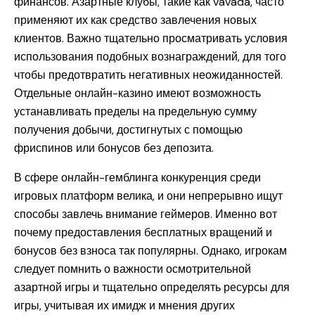
финансов. Азартные клубы, такие как vavada, часто
применяют их как средство завлечения новых
клиентов. Важно тщательно просматривать условия
использования подобных вознаграждений, для того
чтобы предотвратить негативных неожиданностей.
Отдельные онлайн-казино имеют возможность
устанавливать пределы на предельную сумму
получения добычи, достигнутых с помощью
фриспинов или бонусов без депозита.
В сфере онлайн-гемблинга конкуренция среди
игровых платформ велика, и они непрерывно ищут
способы завлечь внимание геймеров. Именно вот
почему предоставления бесплатных вращений и
бонусов без взноса так популярны. Однако, игрокам
следует помнить о важности осмотрительной
азартной игры и тщательно определять ресурсы для
игры, учитывая их имидж и мнения других