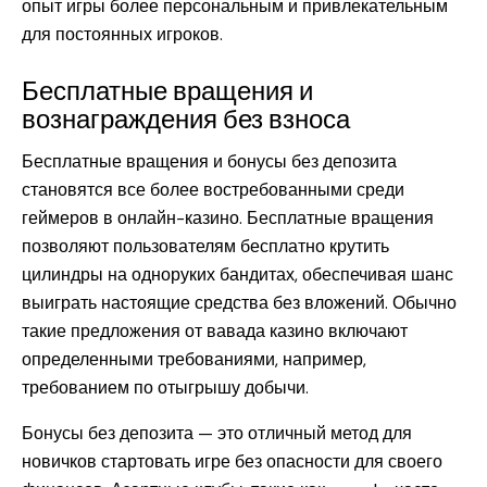
опыт игры более персональным и привлекательным
для постоянных игроков.
Бесплатные вращения и
вознаграждения без взноса
Бесплатные вращения и бонусы без депозита
становятся все более востребованными среди
геймеров в онлайн-казино. Бесплатные вращения
позволяют пользователям бесплатно крутить
цилиндры на одноруких бандитах, обеспечивая шанс
выиграть настоящие средства без вложений. Обычно
такие предложения от вавада казино включают
определенными требованиями, например,
требованием по отыгрышу добычи.
Бонусы без депозита — это отличный метод для
новичков стартовать игре без опасности для своего