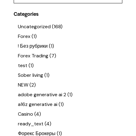
Categories
Uncategorized
(168)
Forex
(1)
! Без рубрики
(1)
Forex Trading
(7)
test
(1)
Sober living
(1)
NEW
(2)
adobe generative ai 2
(1)
a16z generative ai
(1)
Casino
(4)
ready_text
(4)
Форекс Брокеры
(1)