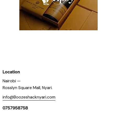
Location
Nairobi —
Rosslyn Square Mall, Nyari.
info@Boozeshacknyari.com
0757958758