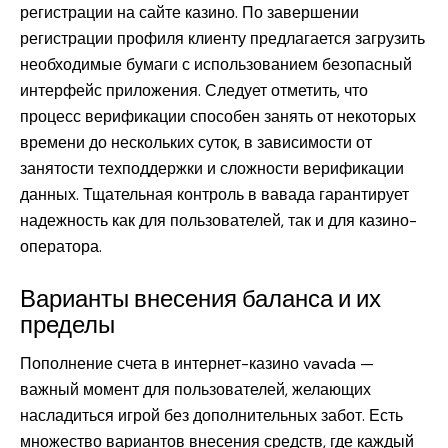
регистрации на сайте казино. По завершении
регистрации профиля клиенту предлагается загрузить
необходимые бумаги с использованием безопасный
интерфейс приложения. Следует отметить, что
процесс верификации способен занять от некоторых
времени до нескольких суток, в зависимости от
занятости техподдержки и сложности верификации
данных. Тщательная контроль в вавада гарантирует
надежность как для пользователей, так и для казино-
оператора.
Варианты внесения баланса и их
пределы
Пополнение счета в интернет-казино vavada —
важный момент для пользователей, желающих
насладиться игрой без дополнительных забот. Есть
множество вариантов внесения средств, где каждый