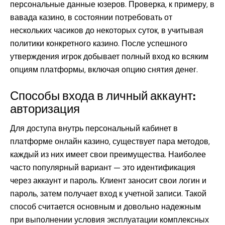
персональные данные юзеров. Проверка, к примеру, в
вавада казино, в состоянии потребовать от
нескольких часиков до некоторых суток, в учитывая
политики конкретного казино. После успешного
утверждения игрок добывает полный вход ко всяким
опциям платформы, включая опцию снятия денег.
Способы входа в личный аккаунт:
авторизация
Для доступа внутрь персональный кабинет в
платформе онлайн казино, существует пара методов,
каждый из них имеет свои преимущества. Наиболее
часто популярный вариант — это идентификация
через аккаунт и пароль. Клиент заносит свои логин и
пароль, затем получает вход к учетной записи. Такой
способ считается основным и довольно надежным
при выполнении условия эксплуатации комплексных