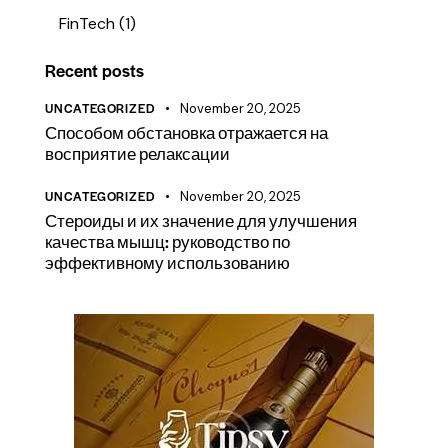
FinTech
(1)
Recent posts
UNCATEGORIZED
November 20, 2025
Способом обстановка отражается на
восприятие релаксации
UNCATEGORIZED
November 20, 2025
Стероиды и их значение для улучшения
качества мышц: руководство по
эффективному использованию