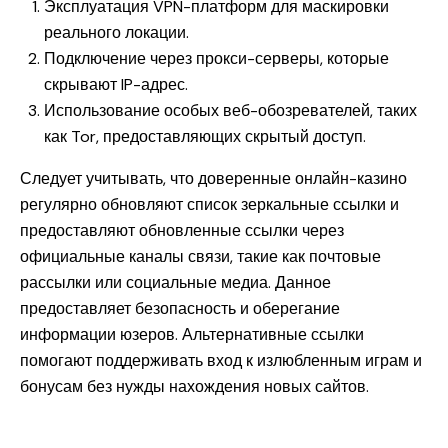
Эксплуатация VPN-платформ для маскировки
реального локации.
Подключение через прокси-серверы, которые
скрывают IP-адрес.
Использование особых веб-обозревателей, таких
как Tor, предоставляющих скрытый доступ.
Следует учитывать, что доверенные онлайн-казино
регулярно обновляют список зеркальные ссылки и
предоставляют обновленные ссылки через
официальные каналы связи, такие как почтовые
рассылки или социальные медиа. Данное
предоставляет безопасность и оберегание
информации юзеров. Альтернативные ссылки
помогают поддерживать вход к излюбленным играм и
бонусам без нужды нахождения новых сайтов.