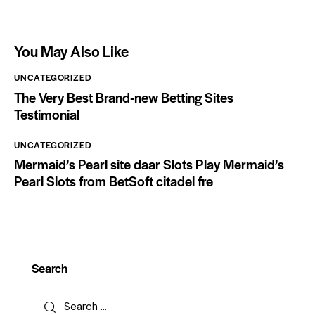
You May Also Like
UNCATEGORIZED
The Very Best Brand-new Betting Sites
Testimonial
UNCATEGORIZED
Mermaid’s Pearl site daar Slots Play Mermaid’s
Pearl Slots from BetSoft citadel fre
Search