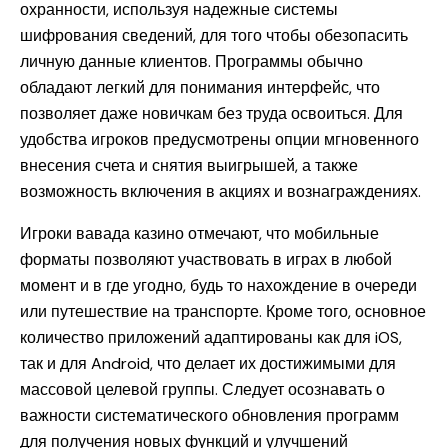
охранности, используя надежные системы
шифрования сведений, для того чтобы обезопасить
личную данные клиентов. Программы обычно
обладают легкий для понимания интерфейс, что
позволяет даже новичкам без труда освоиться. Для
удобства игроков предусмотрены опции мгновенного
внесения счета и снятия выигрышей, а также
возможность включения в акциях и вознаграждениях.
Игроки вавада казино отмечают, что мобильные
форматы позволяют участвовать в играх в любой
момент и в где угодно, будь то нахождение в очереди
или путешествие на транспорте. Кроме того, основное
количество приложений адаптированы как для iOS,
так и для Android, что делает их достижимыми для
массовой целевой группы. Следует осознавать о
важности систематического обновления программ
для получения новых функций и улучшений