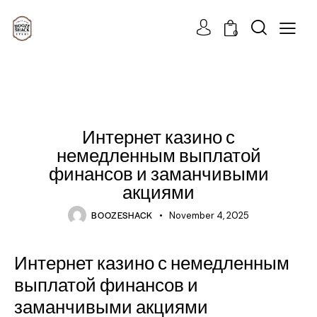
0
UNCATEGORIZED
Интернет казино с
немедленным выплатой
финансов и заманчивыми
акциями
BOOZESHACK
November 4, 2025
Интернет казино с немедленным
выплатой финансов и
заманчивыми акциями