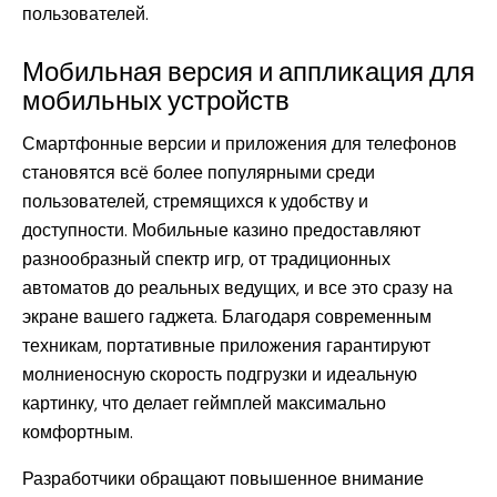
пользователей.
Мобильная версия и аппликация для
мобильных устройств
Смартфонные версии и приложения для телефонов
становятся всё более популярными среди
пользователей, стремящихся к удобству и
доступности. Мобильные казино предоставляют
разнообразный спектр игр, от традиционных
автоматов до реальных ведущих, и все это сразу на
экране вашего гаджета. Благодаря современным
техникам, портативные приложения гарантируют
молниеносную скорость подгрузки и идеальную
картинку, что делает геймплей максимально
комфортным.
Разработчики обращают повышенное внимание