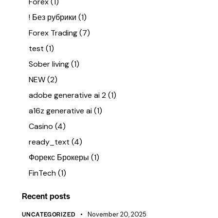
Forex
(1)
! Без рубрики
(1)
Forex Trading
(7)
test
(1)
Sober living
(1)
NEW
(2)
adobe generative ai 2
(1)
a16z generative ai
(1)
Casino
(4)
ready_text
(4)
Форекс Брокеры
(1)
FinTech
(1)
Recent posts
UNCATEGORIZED
November 20, 2025