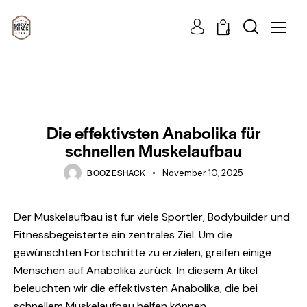
0
UNCATEGORIZED
Die effektivsten Anabolika für
schnellen Muskelaufbau
BOOZESHACK
November 10, 2025
Der Muskelaufbau ist für viele Sportler, Bodybuilder und
Fitnessbegeisterte ein zentrales Ziel. Um die
gewünschten Fortschritte zu erzielen, greifen einige
Menschen auf Anabolika zurück. In diesem Artikel
beleuchten wir die effektivsten Anabolika, die bei
schnellem Muskelaufbau helfen können.