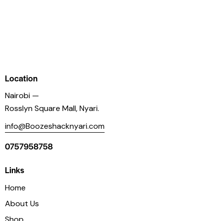
Location
Nairobi —
Rosslyn Square Mall, Nyari.
info@Boozeshacknyari.com
0757958758
Links
Home
About Us
Shop