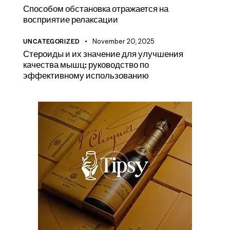
Способом обстановка отражается на
восприятие релаксации
UNCATEGORIZED
November 20, 2025
Стероиды и их значение для улучшения
качества мышц: руководство по
эффективному использованию