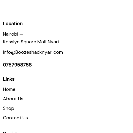
Location
Nairobi —
Rosslyn Square Mall, Nyari.
info@Boozeshacknyari.com
0757958758
Links
Home
About Us
Shop
Contact Us