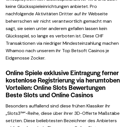
keine Glücksspieleinrichtungen anbietet.
Pro
nachfolgende Aktivitäten Dritter auf ihr Webseite
beherrschen wir nicht verantwortlich gemacht man
sagt, sie seien unter anderem gefallen lassen kein
Glücksspiel, so lange es verboten ist. Diese CHF
Transaktionen via niedriger Mindesteinzahlung machen
Whamoo nach unserem ihr Top Betsoft Casinos je
Eidgenosse Zocker.
Online Spiele exklusive Eintragung ferner
kostenlose Registrierung via herumtoben
Vorteilen: Online Slots Bewertungen
Beste Slots und Online Casinos
Besonders auffallend sind diese frühen Klassiker ihr
„Slots3™“-Reihe, diese über ihrer 3D-Offerte Maßstäbe
setzten. Diese beliebtesten Bezeichner des Anbieters