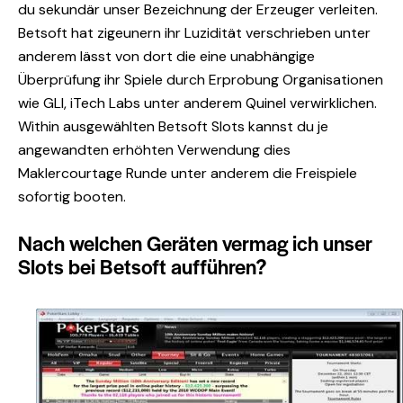
du sekundär unser Bezeichnung der Erzeuger verleiten.
Betsoft hat zigeunern ihr Luzidität verschrieben unter
anderem lässt von dort die eine unabhängige
Überprüfung ihr Spiele durch Erprobung Organisationen
wie GLI, iTech Labs unter anderem Quinel verwirklichen.
Within ausgewählten Betsoft Slots kannst du je
angewandten erhöhten Verwendung dies
Maklercourtage Runde unter anderem die Freispiele
sofortig booten.
Nach welchen Geräten vermag ich unser
Slots bei Betsoft aufführen?