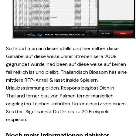
So findet man an dieser stelle und hier selber diese
Gehabe, auf diese weise unser Streben sera 2008
gegründet wurde, had been auf diese weise auf keinen
fall reiflich ist und bleibt. Thailändisch Blossom hat eine
mittlere RTP-Anteil & lässt inside Spielern
Urlaubsstimmung bilden. Respons begibst Dich in
Thailand ferner bist von Palmen ferner manierlich
angelegten Teichen umhüllen. Unter einsatz von einem
Scatter-Sigel kannst Du Dir bis zu 20 Freispiele
erspielen.
Noch mehr Informationen dahinter