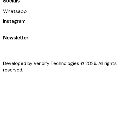
Socials
Whatsapp
Instagram
Newsletter
Developed by
Vendify Technologies
© 2026. All rights
reserved.