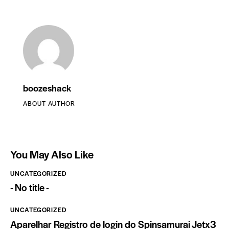
boozeshack
ABOUT AUTHOR
You May Also Like
UNCATEGORIZED
- No title -
UNCATEGORIZED
Aparelhar Registro de login do Spinsamurai Jetx3