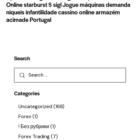
Online starburst $ sigl Jogue máquinas demanda
níqueis infantilidade cassino online armazém
acimade Portugal
Search
Categories
Uncategorized
(168)
Forex
(1)
! Без рубрики
(1)
Forex Trading
(7)