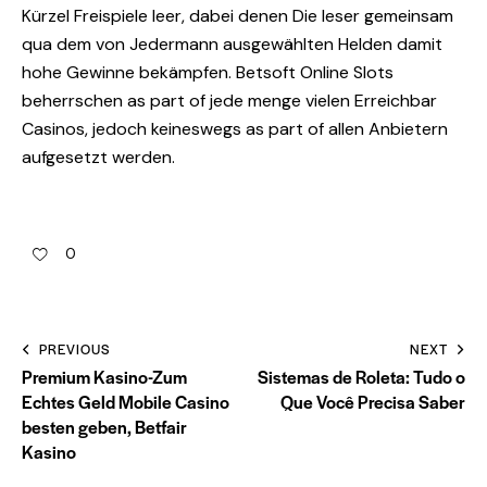
Kürzel Freispiele leer, dabei denen Die leser gemeinsam
qua dem von Jedermann ausgewählten Helden damit
hohe Gewinne bekämpfen. Betsoft Online Slots
beherrschen as part of jede menge vielen Erreichbar
Casinos, jedoch keineswegs as part of allen Anbietern
aufgesetzt werden.
0
PREVIOUS
NEXT
Premium Kasino-Zum
Sistemas de Roleta: Tudo o
Echtes Geld Mobile Casino
Que Você Precisa Saber
besten geben, Betfair
Kasino