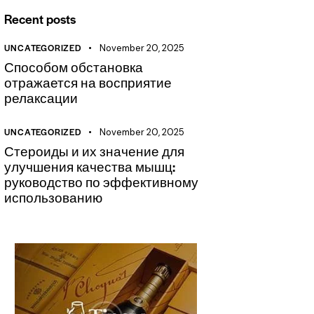
Recent posts
UNCATEGORIZED
November 20, 2025
Способом обстановка
отражается на восприятие
релаксации
UNCATEGORIZED
November 20, 2025
Стероиды и их значение для
улучшения качества мышц:
руководство по эффективному
использованию