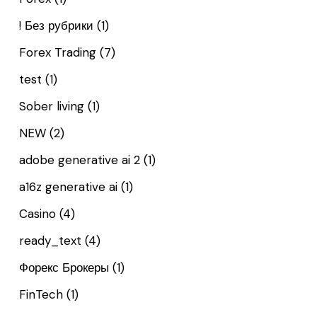
! Без рубрики
(1)
Forex Trading
(7)
test
(1)
Sober living
(1)
NEW
(2)
adobe generative ai 2
(1)
a16z generative ai
(1)
Casino
(4)
ready_text
(4)
Форекс Брокеры
(1)
FinTech
(1)