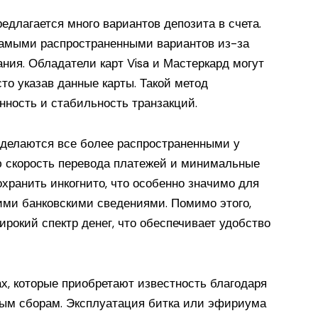
едлагается много вариантов депозита в счета.
амыми распространенными вариантов из-за
ния. Обладатели карт Visa и Мастеркард могут
то указав данные карты. Такой метод
нность и стабильность транзакций.
r, делаются все более распространенными у
ю скорость перевода платежей и минимальные
охранить инкогнито, что особенно значимо для
ими банковскими сведениями. Помимо этого,
рокий спектр денег, что обеспечивает удобство
х, которые приобретают известность благодаря
ым сборам. Эксплуатация битка или эфириума