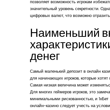
позволяет возможность игрокам избежат
значительный уровень секретности. Одна
цифровых валют, что возможно отразить
Наименьший в
характеристик
денег
Самый маленький депозит в онлайн кази
для начинающих игроков, которые хотят 
Самая низкая величина может изменятьс
Для многих геймеров игроков, это замеч
минимальными рискованностью, и 1xБет 
онлайн-казино следует учесть на услови