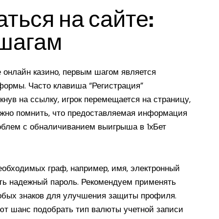
ться на сайте:
 шагам
 онлайн казино, первым шагом является
формы. Часто клавиша “Регистрация”
кнув на ссылку, игрок перемещается на страницу,
ажно помнить, что предоставляемая информация
облем с обналичиванием выигрыша в 1xБет
еобходимых граф, например, имя, электронный
ть надежный пароль. Рекомендуем применять
бых знаков для улучшения защиты профиля.
ют шанс подобрать тип валюты учетной записи