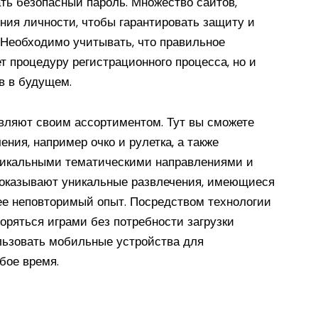
ать безопасный пароль. Множество сайтов,
ения личности, чтобы гарантировать защиту и
Необходимо учитывать, что правильное
т процедуру регистрационного процесса, но и
в в будущем.
вляют своим ассортиментом. Тут вы сможете
ния, например очко и рулетка, а также
никальными тематическими направлениями и
оказывают уникальные развлечения, имеющиеся
лее неповторимый опыт. Посредством технологии
ряться играми без потребности загрузки
льзовать мобильные устройства для
бое время.