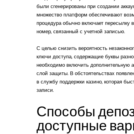
были сгенерированы при создании аккаунт
множество платформ обеспечивают возм
процедура обычно включает пересылку 
номер, связанный с учетной записью.
С целью снизить вероятность незаконно
ключи доступа, содержащие буквы разно
необходимо включить дополнительную 
слой защиты. В обстоятельствах появле
в службу поддержки казино, которая быс
записи.
Способы депози
доступные вар