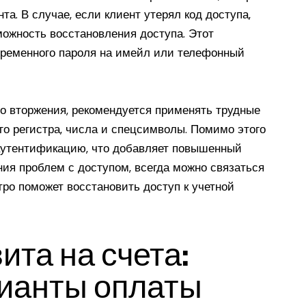
а. В случае, если клиент утерял код доступа,
ожность восстановления доступа. Этот
временного пароля на имейл или телефонный
го вторжения, рекомендуется применять трудные
го регистра, числа и спецсимволы. Помимо этого
аутентификацию, что добавляет повышенный
ния проблем с доступом, всегда можно связаться
тро поможет восстановить доступ к учетной
та на счета:
ианты оплаты