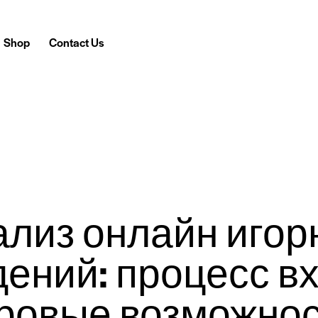
Shop
Contact Us
UNCATEGORIZED
ализ онлайн игор
дений: процесс вх
ровые возможно